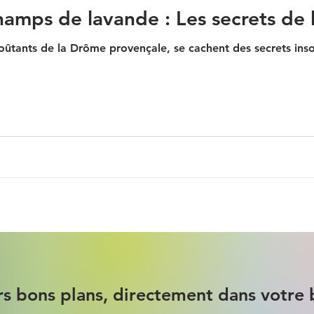
mps de lavande : Les secrets de la
ûtants de la Drôme provençale, se cachent des secrets ins
rs bons plans, directement dans votre 