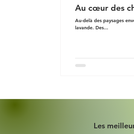
Au cœur des cha
Au-delà des paysages envo
lavande. Des...
Les meilleu