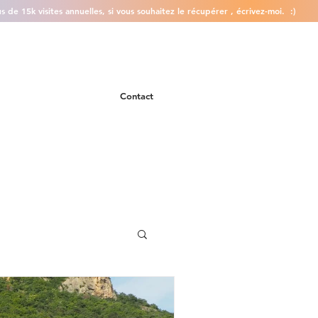
 de 15k visites annuelles, si vous souhaitez le récupérer , écrivez-moi. :)
Contact