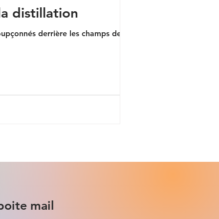
 distillation
oupçonnés derrière les champs de
boite mail