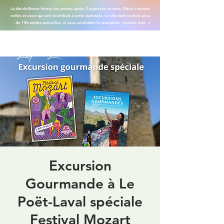
La dieulefitoise ferme ses portes après 3 joyeuses années. Merci à toutes
celles et ceux qui ont contribué à cette aventure. Le site web cumule plus
de 15k visites annuelles, si vous souhaitez le récupérer , écrivez-moi. :)
Excursion
Gourmande à Le
Poët-Laval spéciale
Festival Mozart