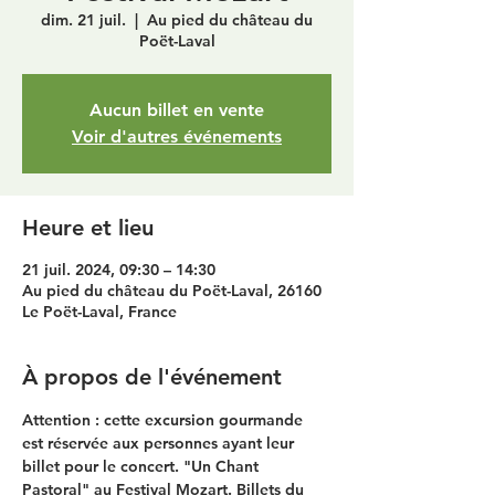
dim. 21 juil.
  |  
Au pied du château du
Poët-Laval
Aucun billet en vente
Voir d'autres événements
Heure et lieu
21 juil. 2024, 09:30 – 14:30
Au pied du château du Poët-Laval, 26160
Le Poët-Laval, France
À propos de l'événement
Attention : cette excursion gourmande 
est réservée aux personnes ayant leur 
billet pour le concert. "Un Chant 
Pastoral" au Festival Mozart. Billets du 