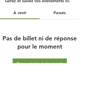
Gérez et suivez vos événements ici.
À venir
Passés
Pas de billet ni de réponse
pour le moment
Parcourir les événements
Mentions légales
CGV